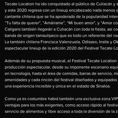
Tecate Location ha ido conquistado al público de Culiacán y 
y este 2020 regresa con un lineup encabezado nada menos qu
cantante chilena que se ha apoderado de la popularidad inte
“Tu falta de querer”, “Amárrame”, “Mi buen amor”, y “Amor co
Caligaris también llegarán a Culiacán con toda la fiesta, así c
banda de origen tamaulipeco que es todo un referente del ro
La también chilena Francisca Valenzuela, Odisseo, Insite y O
espectacular lineup de la edición 2020 del Festival Tecate Lo
Además de su propuesta musical, el Festival Tecate Location
producción espectacular, desde su imponente escenario equ
en tecnología, hasta el área de comidas, barras de servicio, 
amenidades y cada rincón del festival diseñados y equipados c
una experiencia increíble y única en el estado de Sinaloa.
Como ya es costumbre habrá también una exclusiva zona VIP
ventajas para los más exigentes, como acceso rápido al festiv
servicio de alimentos y libre acceso a toda la diversión de la 